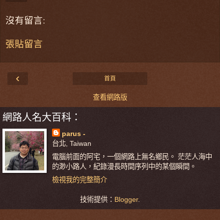
沒有留言:
張貼留言
‹
首頁
查看網路版
網路人名大百科：
parus -
台北, Taiwan
電腦前面的阿宅，一個網路上無名鄉民。 茫茫人海中
的渺小路人，紀錄漫長時間序列中的某個瞬間。
檢視我的完整簡介
技術提供：
Blogger
.