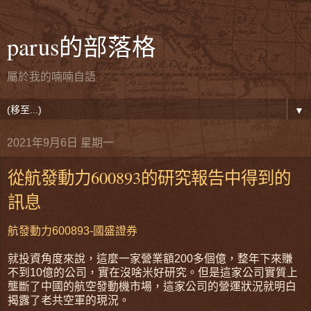
parus的部落格
屬於我的喃喃自語
▼
2021年9月6日 星期一
從航發動力600893的研究報告中得到的
訊息
航發動力600893-國盛證券
就投資角度來說，這麼一家營業額200多個億，整年下來賺
不到10億的公司，實在沒啥米好研究。但是這家公司實質上
壟斷了中國的航空發動機市場，這家公司的營運狀況就明白
揭露了老共空軍的現況。