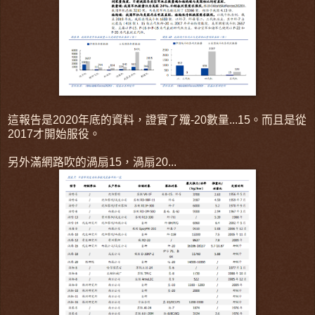
這報告是2020年底的資料，證實了殲-20數量...15。而且是從
2017才開始服役。
另外滿網路吹的渦扇15，渦扇20...