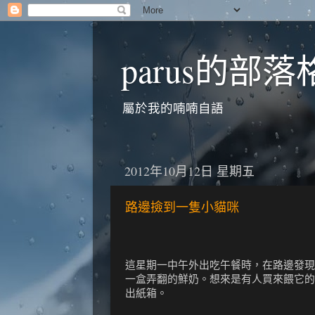
parus的部落
屬於我的喃喃自語
2012年10月12日 星期五
路邊撿到一隻小貓咪
這星期一中午外出吃午餐時，在路邊發現
一盒弄翻的鮮奶。想來是有人買來餵它的
出紙箱。