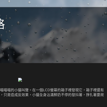
格
喵喵喵的小貓叫聲。在一個LCD螢幕的箱子裡發現它，箱子裡還有
，只是造成反效果，小貓全身沾滿鮮奶不停的發抖著，掙扎著要爬