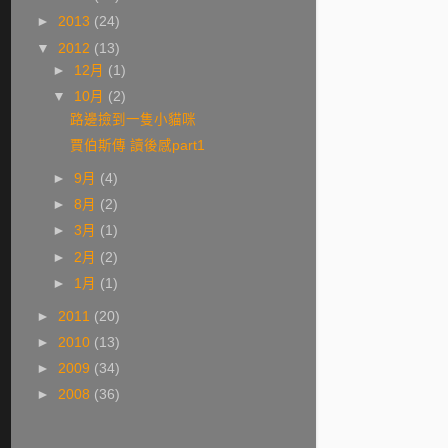
►
2013
(24)
▼
2012
(13)
►
12月
(1)
▼
10月
(2)
路邊撿到一隻小貓咪
賈伯斯傳 讀後感part1
►
9月
(4)
►
8月
(2)
►
3月
(1)
►
2月
(2)
►
1月
(1)
►
2011
(20)
►
2010
(13)
►
2009
(34)
►
2008
(36)