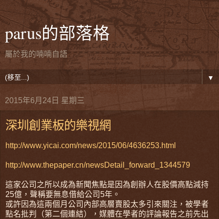
parus的部落格
屬於我的喃喃自語
▼
2015年6月24日 星期三
深圳創業板的樂視網
http://www.yicai.com/news/2015/06/4636253.html
http://www.thepaper.cn/newsDetail_forward_1344579
這家公司之所以成為新聞焦點是因為創辦人在股價高點減持
25億，聲稱要無息借給公司5年。
或許因為這兩個月公司內部高層賣股太多引來關注，被學者
點名批判（第二個連結），媒體在學者的評論報告之前先出