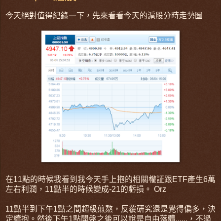
今天絕對值得紀錄一下，先來看看今天的滬股分時走勢圖
在11點的時候我看到我今天手上抱的相關權証跟ETF產生6萬
左右利潤，11點半的時候變成-21的虧損。 Orz
11點半到下午1點之間超級煎熬，反覆研究還是覺得偏多，決
定續抱。然後下午1點開盤之後可以說是自由落體......，不過