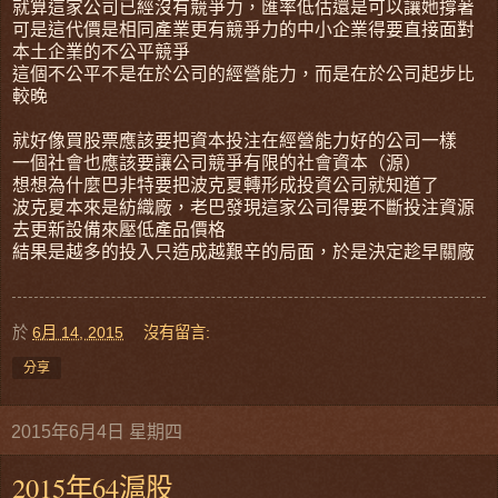
就算這家公司已經沒有競爭力，匯率低估還是可以讓她撐著
可是這代價是相同產業更有競爭力的中小企業得要直接面對
本土企業的不公平競爭
這個不公平不是在於公司的經營能力，而是在於公司起步比
較晚
就好像買股票應該要把資本投注在經營能力好的公司一樣
一個社會也應該要讓公司競爭有限的社會資本（源）
想想為什麼巴非特要把波克夏轉形成投資公司就知道了
波克夏本來是紡織廠，老巴發現這家公司得要不斷投注資源
去更新設備來壓低產品價格
結果是越多的投入只造成越艱辛的局面，於是決定趁早關廠
於
6月 14, 2015
沒有留言:
分享
2015年6月4日 星期四
2015年64滬股