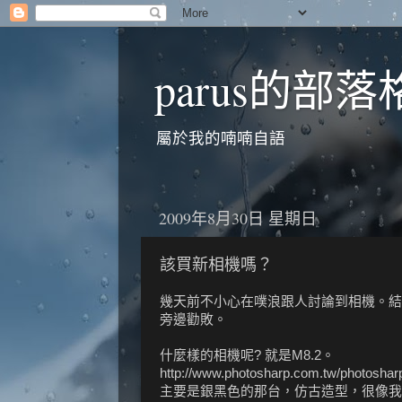
parus的部落
屬於我的喃喃自語
2009年8月30日 星期日
該買新相機嗎？
幾天前不小心在噗浪跟人討論到相機。結果
旁邊勸敗。
什麼樣的相機呢? 就是M8.2。
http://www.photosharp.com.tw/photosha
主要是銀黑色的那台，仿古造型，很像我第一