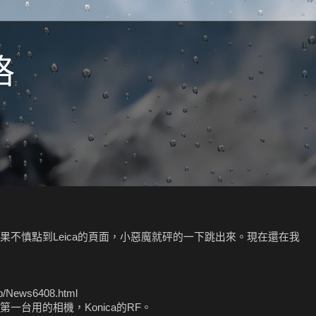
格
不慎點到Leica的頁面，小惡魔就砰的一下跳出來。現在還在我
rp/News6408.html
台用的相機，Konica的RF。