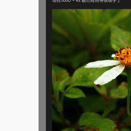
現在500D + kit 鏡已經用得很順手了