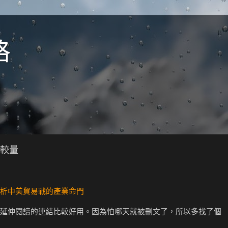
格
較量
析中美貿易戰的產業命門
延伸閱讀的連結比較好用。因為怕哪天就被刪文了，所以多找了個