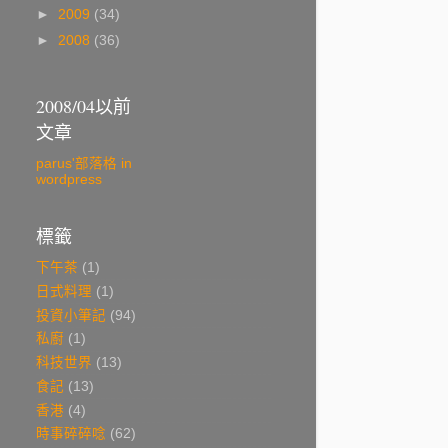
►
2009
(34)
►
2008
(36)
2008/04以前
文章
parus'部落格 in
wordpress
標籤
下午茶
(1)
日式料理
(1)
投資小筆記
(94)
私廚
(1)
科技世界
(13)
食記
(13)
香港
(4)
時事碎碎唸
(62)