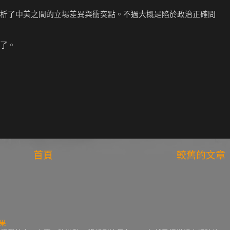
析了中美之間的立場差異與衝突點。不過大概是陷於政治正確問
了。
首頁
較舊的文章
果