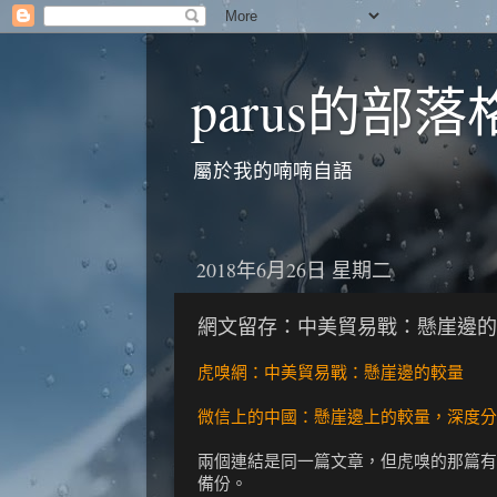
parus的部落
屬於我的喃喃自語
2018年6月26日 星期二
網文留存：中美貿易戰：懸崖邊的
虎嗅網：中美貿易戰：懸崖邊的較量
微信上的中國：懸崖邊上的較量，深度分
兩個連結是同一篇文章，但虎嗅的那篇有
備份。