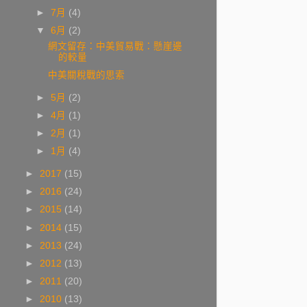
►
7月
(4)
▼
6月
(2)
網文留存：中美貿易戰：懸崖邊
的較量
中美關稅戰的思索
►
5月
(2)
►
4月
(1)
►
2月
(1)
►
1月
(4)
►
2017
(15)
►
2016
(24)
►
2015
(14)
►
2014
(15)
►
2013
(24)
►
2012
(13)
►
2011
(20)
►
2010
(13)