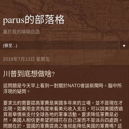
parus的部落格
屬於我的喃喃自語
▼
2018年7月13日 星期五
川普到底想做啥?
這問題是今天早上看到一對關於NATO會談新聞時，腦中所
浮現的疑問。
要求北約需要提高軍費是美國多年來的立場，並不是現在才
出現。如果用金流角度來看美元收入支出，可以說美國透過
貿易舉債來支付全球各地的軍事活動。要求降低軍費是必
然，美國人相信更希望把錢花在自己家而不是派兵四處跑。
問題在於，盟國的軍費提高之後就能降低美國的軍費嗎? 這