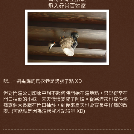
飛入尋常百姓家
嗯...，劉禹錫的烏衣巷是誇張了點 XD
但對門這公司印象中想不起何時開始在這地點，只記得常在
門口抽菸的小妹一天天慢慢變成了阿姨。從寒流來也穿件熱
褲露個大長腿在門口抽菸，到後來夏天也要穿長牛仔褲的改
變...(可能就是因為這樣我才記得吧 XD)