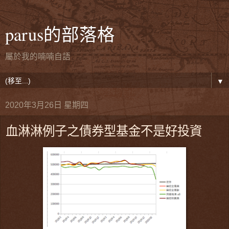
parus的部落格
屬於我的喃喃自語
▼
2020年3月26日 星期四
血淋淋例子之債券型基金不是好投資