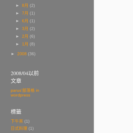
►
8月
(2)
►
7月
(1)
►
6月
(1)
►
3月
(2)
►
2月
(6)
►
1月
(8)
►
2008
(36)
2008/04以前
文章
parus'部落格 in
wordpress
標籤
下午茶
(1)
日式料理
(1)