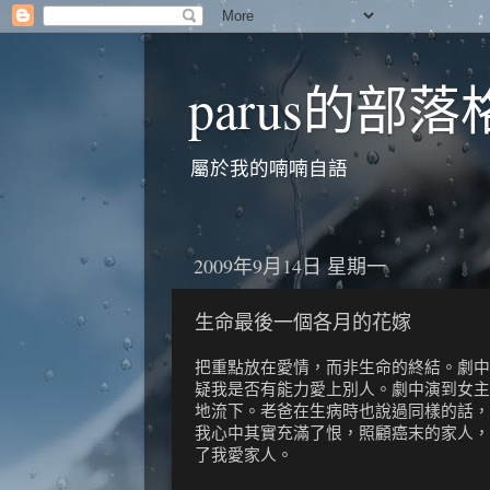
parus的部落
屬於我的喃喃自語
2009年9月14日 星期一
生命最後一個各月的花嫁
把重點放在愛情，而非生命的終結。劇中
疑我是否有能力愛上別人。劇中演到女主
地流下。老爸在生病時也說過同樣的話，
我心中其實充滿了恨，照顧癌末的家人，
了我愛家人。