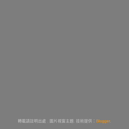
轉載請註明出處 . 圖片視窗主題. 技術提供：
Blogger
.