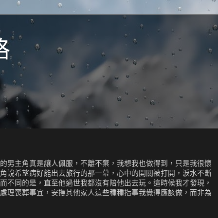
格
的男主角真是讓人佩服，不離不棄，我想我也做得到，只是我很懷
角說希望病好能出去旅行的那一幕，心中的開關被打開，淚水不斷
而不同的是，直至他過世我都沒有陪他出去玩。這時候我才發現，
處理喪葬事宜，安撫其他家人這些種種指事我覺得應該做，而非為