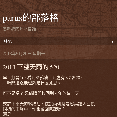
parus的部落格
屬於我的喃喃自語
▼
2013年5月20日 星期一
2013 下整天雨的 520
早上打開fb，看到塗鴉牆上到處有人寫520。
一時間還沒能理解是什麼意思。
可不是嗎？ 思緒瞬間拉回到去年的這一天
或許下雨天的緣故吧，據說雨聲總是容易讓人回憶
同樣的雨聲中，你也會回憶起嗎？
還是