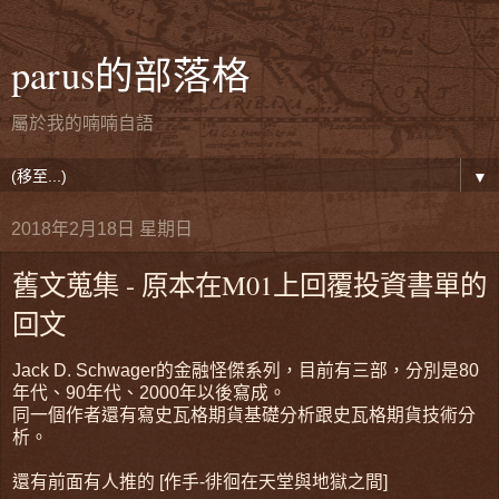
parus的部落格
屬於我的喃喃自語
▼
2018年2月18日 星期日
舊文蒐集 - 原本在M01上回覆投資書單的
回文
Jack D. Schwager的金融怪傑系列，目前有三部，分別是80
年代、90年代、2000年以後寫成。
同一個作者還有寫史瓦格期貨基礎分析跟史瓦格期貨技術分
析。
還有前面有人推的 [作手-徘徊在天堂與地獄之間]