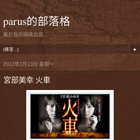
parus的部落格
屬於我的喃喃自語
▼
2012年2月13日 星期一
宮部美幸 火車