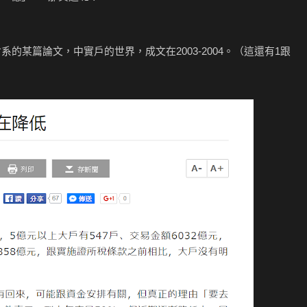
系的某篇論文，中實戶的世界，成文在2003-2004。（這還有1跟