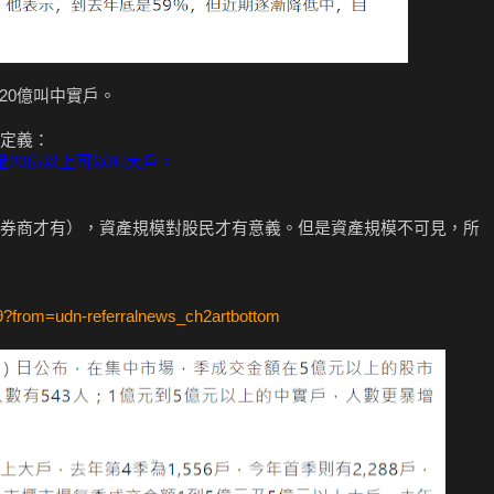
20億叫中實戶。
定義：
量20億以上可以叫大戶。
券商才有），資產規模對股民才有意義。但是資產規模不可見，所
9?from=udn-referralnews_ch2artbottom