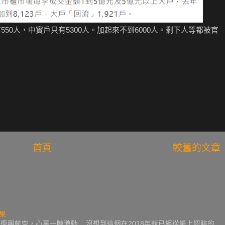
550人，中實戶只有5300人。加起來不到6000人。剩下人等都被官
首頁
較舊的文章
果
興航空，心裏一陣激動... 沒想到這個在2018年就已經從帳上認賠的