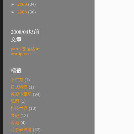
►
2009
(34)
►
2008
(36)
2008/04以前
文章
parus'部落格 in
wordpress
標籤
下午茶
(1)
日式料理
(1)
投資小筆記
(94)
私廚
(1)
科技世界
(13)
食記
(13)
香港
(4)
時事碎碎唸
(62)