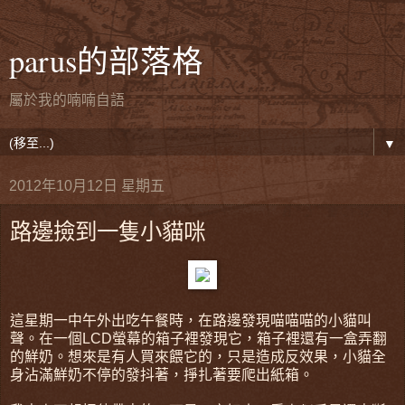
parus的部落格
屬於我的喃喃自語
▼
2012年10月12日 星期五
路邊撿到一隻小貓咪
這星期一中午外出吃午餐時，在路邊發現喵喵喵的小貓叫
聲。在一個LCD螢幕的箱子裡發現它，箱子裡還有一盒弄翻
的鮮奶。想來是有人買來餵它的，只是造成反效果，小貓全
身沾滿鮮奶不停的發抖著，掙扎著要爬出紙箱。