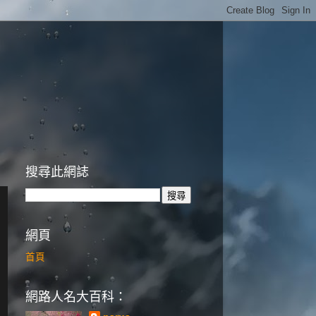
搜尋此網誌
網頁
首頁
網路人名大百科：