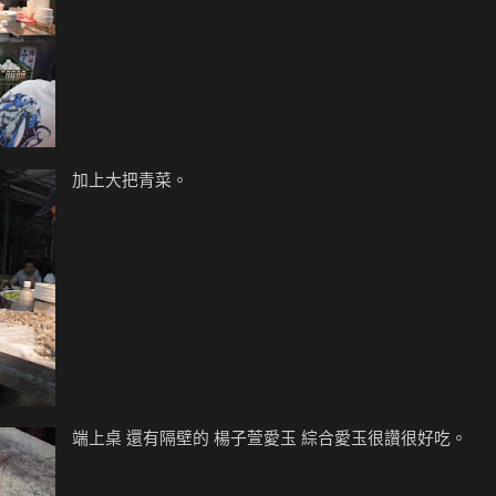
加上大把青菜。
端上桌 還有隔壁的 楊子萱愛玉 綜合愛玉很讚很好吃。