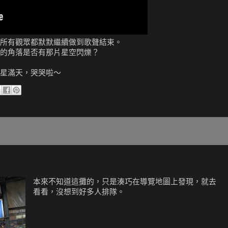
所有觀眾都默默繼續做到歌聲結束。
的角落是否有那片星空閃爍？
星滿天，哭哭啦～
本來不知道這攤的，只是湊巧在導覽地圖上發現，就去
看看，沒想到好多人排隊。