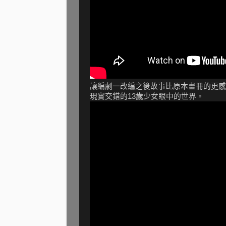
讓編劇一改編之後故事比原本畫冊的更感
現實交錯的13歲少女眼中的世界。