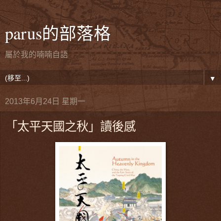
parus的部落格
屬於我的喃喃自語
▼
2013年6月24日 星期一
「太平天國之秋」讀後感