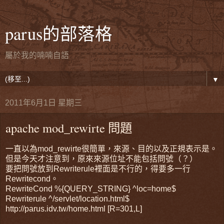
parus的部落格
屬於我的喃喃自語
▼
2011年6月1日 星期三
apache mod_rewirte 問題
一直以為mod_rewirte很簡單，來源、目的以及正規表示是。
但是今天才注意到，原來來源位址不能包括問號（？）
要把問號放到Rewriterule裡面是不行的，得要多一行
Rewritecond。
RewriteCond %{QUERY_STRING} ^loc=home$
Rewriterule ^/servlet/location.html$
http://parus.idv.tw/home.html [R=301,L]